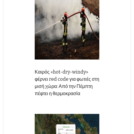
Καιρός «hot-dry-windy»
φέρνει red code για φωτιές στη
μισή χώρα: Από την Πέμπτη
πέφτει η θερμοκρασία