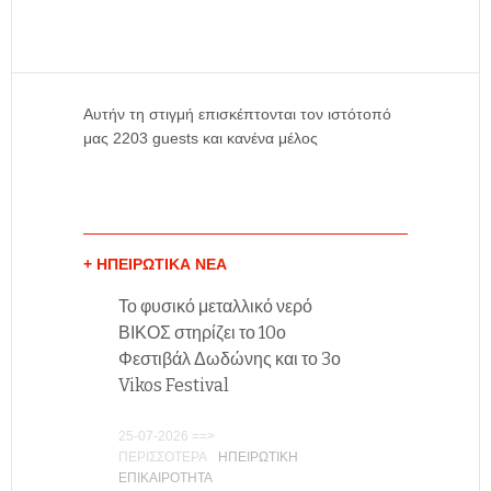
Αυτήν τη στιγμή επισκέπτονται τον ιστότοπό
μας 2203 guests και κανένα μέλος
+ ΗΠΕΙΡΩΤΙΚΆ ΝΈΑ
Το φυσικό μεταλλικό νερό
ΒΙΚΟΣ στηρίζει το 10ο
Φεστιβάλ Δωδώνης και το 3ο
Vikos Festival
25-07-2026 ==>
ΠΕΡΙΣΣΟΤΕΡΑ
ΗΠΕΙΡΩΤΙΚΗ
ΕΠΙΚΑΙΡΟΤΗΤΑ