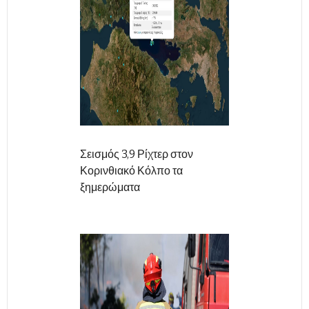
Σεισμός 3,9 Ρίχτερ στον
Κορινθιακό Κόλπο τα
ξημερώματα