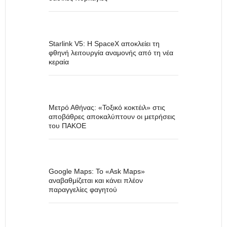
Starlink V5: Η SpaceX αποκλείει τη
φθηνή λειτουργία αναμονής από τη νέα
κεραία
Μετρό Αθήνας: «Τοξικό κοκτέιλ» στις
αποβάθρες αποκαλύπτουν οι μετρήσεις
του ΠΑΚΟΕ
Google Maps: Το «Ask Maps»
αναβαθμίζεται και κάνει πλέον
παραγγελίες φαγητού