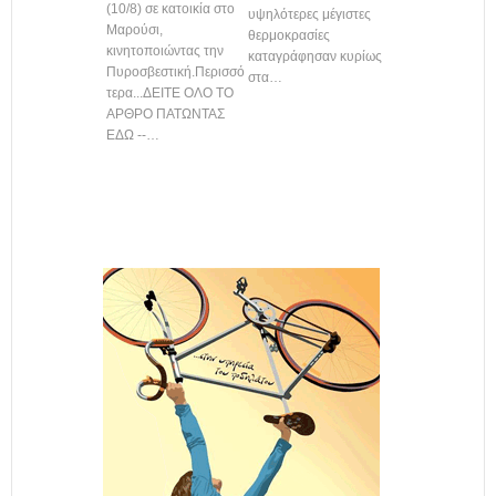
(10/8) σε κατοικία στο
υψηλότερες μέγιστες
Μαρούσι,
θερμοκρασίες
κινητοποιώντας την
καταγράφησαν κυρίως
Πυροσβεστική.Περισσό
στα…
τερα...ΔΕΙΤΕ ΟΛΟ ΤΟ
ΑΡΘΡΟ ΠΑΤΩΝΤΑΣ
ΕΔΩ --…