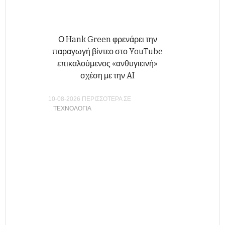
Ο Hank Green φρενάρει την
παραγωγή βίντεο στο YouTube
επικαλούμενος «ανθυγιεινή»
σχέση με την AI
10-08-2026 ΠΕΡΙΣΣΟΤΕΡΑ ΣΕ
ΤΕΧΝΟΛΟΓΊΑ