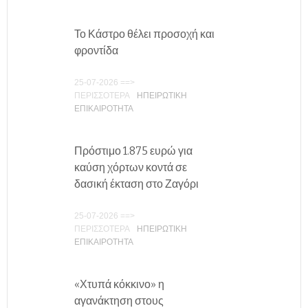
Το Κάστρο θέλει προσοχή και
φροντίδα
25-07-2026 ==>
ΠΕΡΙΣΣΟΤΕΡΑ
ΗΠΕΙΡΩΤΙΚΗ
ΕΠΙΚΑΙΡΟΤΗΤΑ
Πρόστιμο 1.875 ευρώ για
καύση χόρτων κοντά σε
δασική έκταση στο Ζαγόρι
25-07-2026 ==>
ΠΕΡΙΣΣΟΤΕΡΑ
ΗΠΕΙΡΩΤΙΚΗ
ΕΠΙΚΑΙΡΟΤΗΤΑ
«Χτυπά κόκκινο» η
αγανάκτηση στους