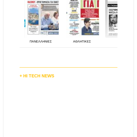
ΠΑΝΕΛΛΗΝΙΕΣ
ΑΘΛΗΤΙΚΕΣ
ΗΠΕΙ
+ HI TECH NEWS