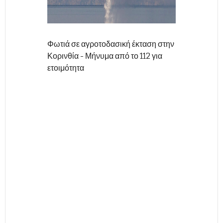
Φωτιά σε αγροτοδασική έκταση στην
Κορινθία - Μήνυμα από το 112 για
ετοιμότητα