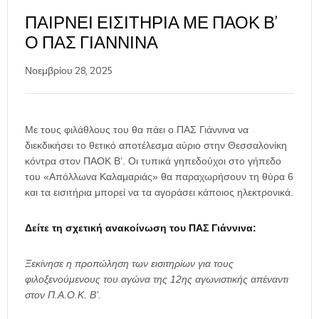
ΠΑΊΡΝΕΙ ΕΙΣΙΤΉΡΙΑ ΜΕ ΠΑΟΚ Β’
Ο ΠΑΣ ΓΙΆΝΝΙΝΑ
Νοεμβρίου 28, 2025
Με τους φιλάθλους του θα πάει ο ΠΑΣ Γιάννινα να
διεκδικήσει το θετικό αποτέλεσμα αύριο στην Θεσσαλονίκη
κόντρα στον ΠΑΟΚ Β’. Οι τυπικά γηπεδούχοι στο γήπεδο
του «Απόλλωνα Καλαμαριάς» θα παραχωρήσουν τη θύρα 6
και τα εισιτήρια μπορεί να τα αγοράσει κάποιος ηλεκτρονικά.
Δείτε τη σχετική ανακοίνωση του ΠΑΣ Γιάννινα:
Ξεκίνησε η προπώληση των εισιτηρίων για τους
φιλοξενούμενους του αγώνα της 12ης αγωνιστικής απέναντι
στον Π.Α.Ο.Κ. Β’.