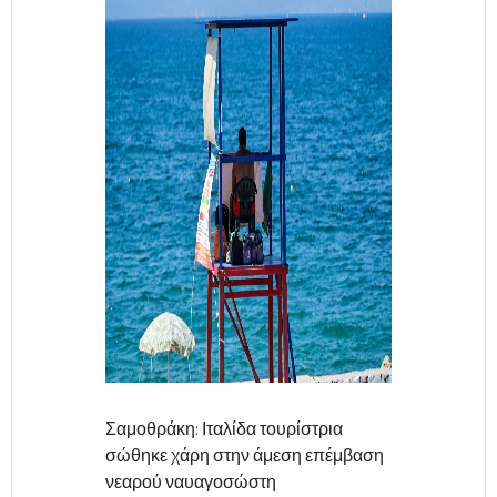
Σαμοθράκη: Ιταλίδα τουρίστρια
σώθηκε χάρη στην άμεση επέμβαση
νεαρού ναυαγοσώστη