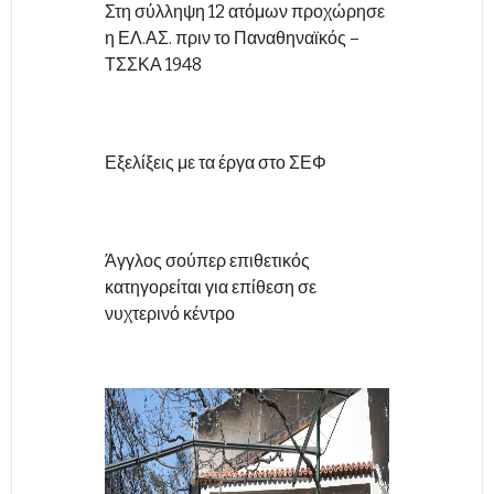
Στη σύλληψη 12 ατόμων προχώρησε
η ΕΛ.ΑΣ. πριν το Παναθηναϊκός –
ΤΣΣΚΑ 1948
Εξελίξεις με τα έργα στο ΣΕΦ
Άγγλος σούπερ επιθετικός
κατηγορείται για επίθεση σε
νυχτερινό κέντρο