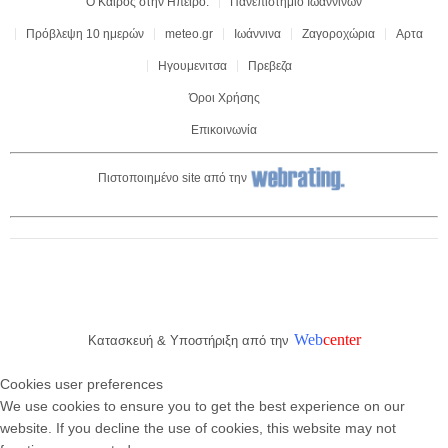
Ο Καιρός στην Ηπειρο:
Πανεπιστήμιο Ιωαννινων
Πρόβλεψη 10 ημερών
meteo.gr
Ιωάννινα
Ζαγοροχώρια
Αρτα
Ηγουμενιτσα
Πρεβεζα
Όροι Χρήσης
Επικοινωνία
Πιστοποιημένο site από την
Web
center
Κατασκευή & Υποστήριξη από την
Cookies user preferences
We use cookies to ensure you to get the best experience on our
website. If you decline the use of cookies, this website may not