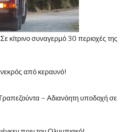
Σε κίτρινο συναγερμό 30 περιοχές της
 νεκρός από κεραυνό!
 Τραπεζούντα – Αδιανόητη υποδοχή σε
ϊμέγκεν πριν τον Ολυμπιακό!