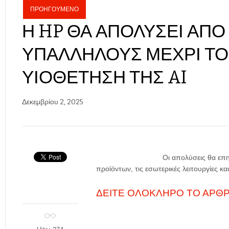
ΠΡΟΗΓΟΎΜΕΝΟ
Η HP ΘΑ ΑΠΟΛΎΣΕΙ ΑΠΌ 
ΥΠΑΛΛΉΛΟΥΣ ΜΈΧΡΙ ΤΟ 
ΥΙΟΘΈΤΗΣΗ ΤΗΣ AI
Δεκεμβρίου 2, 2025
Οι απολύσεις θα επ
προϊόντων, τις εσωτερικές λειτουργίες κ
ΔΕΙΤΕ ΟΛΟΚΛΗΡΟ ΤΟ ΑΡΘΡΟ