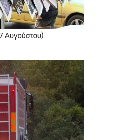
7 Αυγούστου)