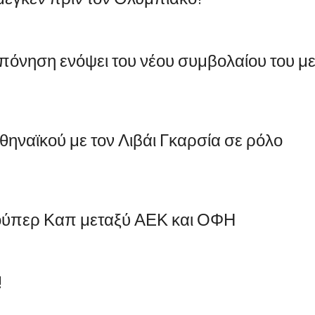
πόνηση ενόψει του νέου συμβολαίου του μ
ηναϊκού με τον Λιβάι Γκαρσία σε ρόλο
 Σούπερ Καπ μεταξύ ΑΕΚ και ΟΦΗ
!