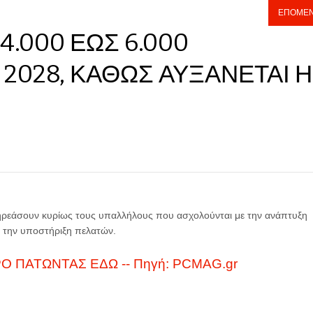
ΕΠΌΜΕ
4.000 ΈΩΣ 6.000
2028, ΚΑΘΏΣ ΑΥΞΆΝΕΤΑΙ Η
ηρεάσουν κυρίως τους υπαλλήλους που ασχολούνται με την ανάπτυξη
αι την υποστήριξη πελατών.
 ΠΑΤΩΝΤΑΣ ΕΔΩ -- Πηγή: PCMAG.gr