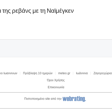
ι της ρεβάνς με τη Ναϊμέγκεν
ιο Ιωαννινων
Πρόβλεψη 10 ημερών
meteo.gr
Ιωάννινα
Ζαγοροχώρια
Όροι Χρήσης
Επικοινωνία
Πιστοποιημένο site από την