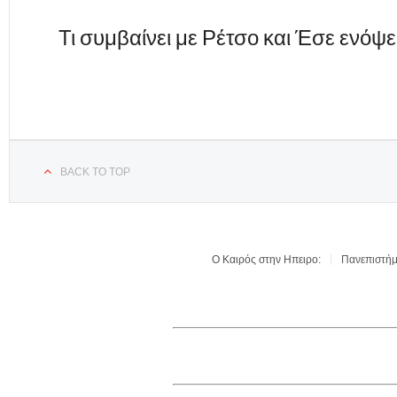
Τι συμβαίνει με Ρέτσο και Έσε ενόψε
BACK TO TOP
Ο Καιρός στην Ηπειρο:
Πανεπιστήμ