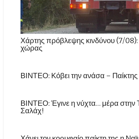
Χάρτης πρόβλεψης κινδύνου (7/08): 
χώρας
ΒΙΝΤΕΟ: Κόβει την ανάσα – Παίκτης
ΒΙΝΤΕΟ: Έγινε η νύχτα… μέρα στην
Σαλάχ!
Χάνει τον κορυφαίο παίκτη της η Να