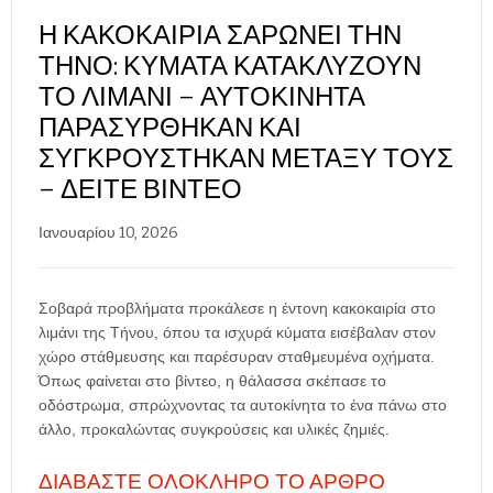
Η ΚΑΚΟΚΑΙΡΊΑ ΣΑΡΏΝΕΙ ΤΗΝ
ΤΉΝΟ: ΚΎΜΑΤΑ ΚΑΤΑΚΛΎΖΟΥΝ
ΤΟ ΛΙΜΆΝΙ – ΑΥΤΟΚΊΝΗΤΑ
ΠΑΡΑΣΎΡΘΗΚΑΝ ΚΑΙ
ΣΥΓΚΡΟΎΣΤΗΚΑΝ ΜΕΤΑΞΎ ΤΟΥΣ
– ΔΕΊΤΕ ΒΊΝΤΕΟ
Ιανουαρίου 10, 2026
Σοβαρά προβλήματα προκάλεσε η έντονη κακοκαιρία στο
λιμάνι της Τήνου, όπου τα ισχυρά κύματα εισέβαλαν στον
χώρο στάθμευσης και παρέσυραν σταθμευμένα οχήματα.
Όπως φαίνεται στο βίντεο, η θάλασσα σκέπασε το
οδόστρωμα, σπρώχνοντας τα αυτοκίνητα το ένα πάνω στο
άλλο, προκαλώντας συγκρούσεις και υλικές ζημιές.
ΔΙΑΒΑΣΤΕ ΟΛΟΚΛΗΡΟ ΤΟ ΑΡΘΡΟ