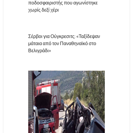
ποδοσφαιριστής που αγωνίστηκε
χωρίς δεξί χέρι
Σέρβοι για Ούγκρεσιτς: «Ταξίδεψαν
μάταια από τον Παναθηναϊκό στο
Βελιγράδι»