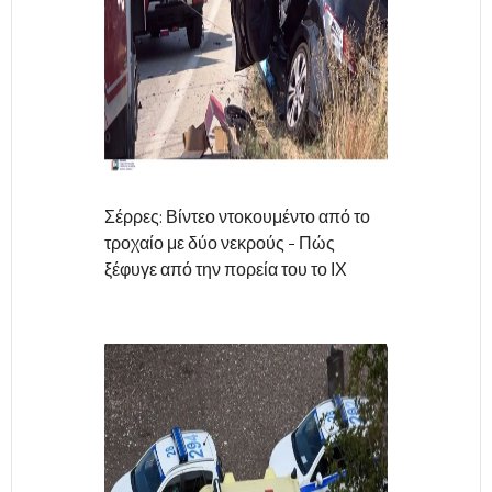
Σέρρες: Βίντεο ντοκουμέντο από το
τροχαίο με δύο νεκρούς - Πώς
ξέφυγε από την πορεία του το ΙΧ