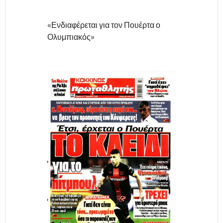
«Ενδιαφέρεται για τον Πουέρτα ο
Ολυμπιακός»