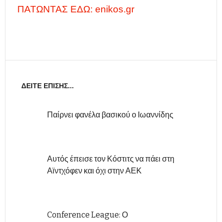
ΠΑΤΩΝΤΑΣ ΕΔΩ: enikos.gr
ΔΕΊΤΕ ΕΠΊΣΗΣ...
Παίρνει φανέλα βασικού ο Ιωαννίδης
Αυτός έπεισε τον Κόστιτς να πάει στη
Αϊντχόφεν και όχι στην ΑΕΚ
Conference League: Ο